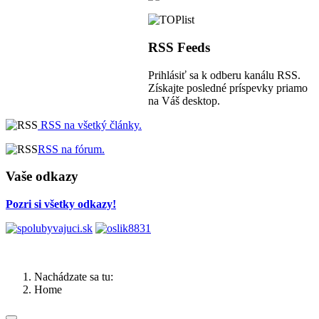
RSS Feeds
Prihlásiť sa k odberu kanálu RSS.
Získajte posledné príspevky priamo
na Váš desktop.
RSS na všetký články.
RSS na fórum.
Vaše odkazy
Pozri si všetky odkazy!
Nachádzate sa tu:
Home