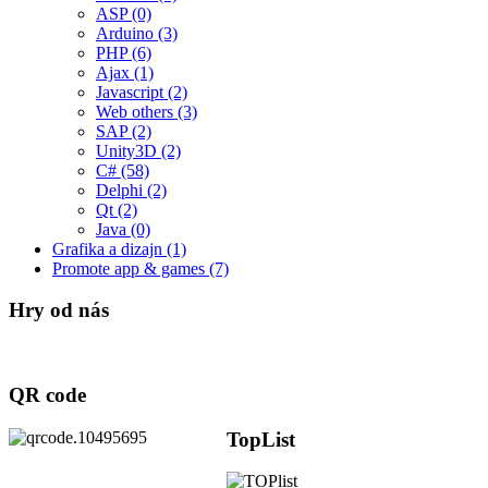
ASP
(0)
Arduino
(3)
PHP
(6)
Ajax
(1)
Javascript
(2)
Web others
(3)
SAP
(2)
Unity3D
(2)
C#
(58)
Delphi
(2)
Qt
(2)
Java
(0)
Grafika a dizajn
(1)
Promote app & games
(7)
Hry od nás
QR code
TopList