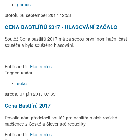
games
utorok, 26 september 2017 12:53
CENA BASTLÍŘŮ 2017 - HLASOVÁNÍ ZAČALO
Soutěž Cena bastlířů 2017 má za sebou první nominační část
soutěže a bylo spuštěno hlasování.
Published in
Electronics
Tagged under
sutaz
streda, 07 jún 2017 07:39
Cena Bastlířů 2017
Dovolte nám představit soutěž pro bastlíře a elektronické
nadšence z České a Slovenské republiky.
Published in
Electronics