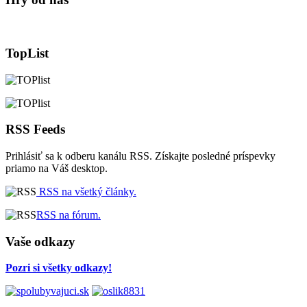
TopList
RSS Feeds
Prihlásiť sa k odberu kanálu RSS. Získajte posledné príspevky
priamo na Váš desktop.
RSS na všetký články.
RSS na fórum.
Vaše odkazy
Pozri si všetky odkazy!