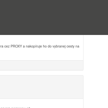
ra cez PROXY a nakopíruje ho do vybranej cesty na