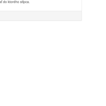
ť do ktorého stĺpca.