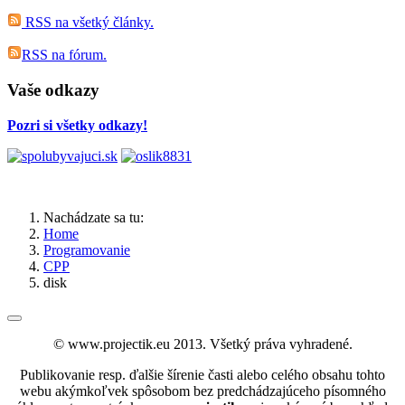
RSS na všetký články.
RSS na fórum.
Vaše odkazy
Pozri si všetky odkazy!
Nachádzate sa tu:
Home
Programovanie
CPP
disk
© www.projectik.eu 2013. Všetký práva vyhradené.
Publikovanie resp. ďalšie šírenie časti alebo celého obsahu tohto
webu akýmkoľvek spôsobom bez predchádzajúceho písomného