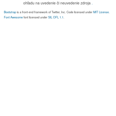
ohľadu na uvedenie či neuvedenie zdroja
.
Bootstrap
is a front-end framework of Twitter, Inc. Code licensed under
MIT License.
Font Awesome
font licensed under
SIL OFL 1.1
.